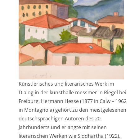
Künstlerisches und literarisches Werk im
Dialog in der kunsthalle messmer in Riegel bei
Freiburg. Hermann Hesse (1877 in Calw – 1962
in Montagnola) gehört zu den meistgelesenen
deutschsprachigen Autoren des 20.
Jahrhunderts und erlangte mit seinen
literarischen Werken wie Siddhartha (1922),
dem Steppenwolf (1927), Narziß und
Goldmund (1930) oder dem Glasperlenspiel
(1943) Weltruhm. Doch Hesse
[…]