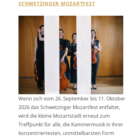
Wenn sich vom 26. September bis 11. Oktober
2026 das Schwetzinger Mozartfest entfaltet,
wird die kleine Mozartstadt erneut zum
Treffpunkt für alle, die Kammermusik in ihrer
konzentriertesten, unmittelbarsten Form
erleben möchten. Zwischen Schlosskapelle,
Jagdsaal und Stadtkirche verspricht das
Festival eine Reihe von Sternstunden, die