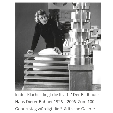
In der Klarheit liegt die Kraft: / Der Bildhauer
Hans Dieter Bohnet 1926 – 2006. Zum 100.
Geburtstag würdigt die Städtische Galerie
Böblingen unter dem Titel „In der Klarheit
liegt die Kraft: Der Bildhauer Hans Dieter
Bohnet (1926-2006)“ das Lebenswerk des