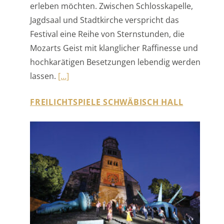
Mozarts Geist mit klanglicher Raffinesse und
hochkarätigen Besetzungen lebendig werden
lassen.
[…]
FREILICHTSPIELE SCHWÄBISCH HALL
Die Freilichtspiele Schwäbisch Hall
verwandeln alljährlich die historische Altstadt