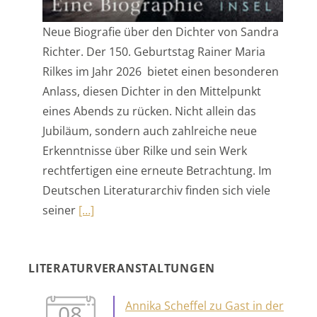
Rilkes im Jahr 2026 bietet einen besonderen
Anlass, diesen Dichter in den Mittelpunkt
eines Abends zu rücken. Nicht allein das
Jubiläum, sondern auch zahlreiche neue
Erkenntnisse über Rilke und sein Werk
rechtfertigen eine erneute Betrachtung. Im
Deutschen Literaturarchiv finden sich viele
seiner
[…]
LITERATURVERANSTALTUNGEN
Annika Scheffel zu Gast in der
08
17. Kulturakademie ›Literatur‹
Sep.
8 Sep. 26
Marbach am Neckar