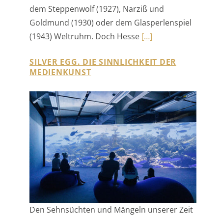
SILVER EGG. DIE SINNLICHKEIT DER
MEDIENKUNST
Den Sehnsüchten und Mängeln unserer Zeit
begegnen. Jahresausstellung 2026 des ZKM
Karlsruhe zu Medienkunst und Sinnlichkeit.
Die Ausstellung Silver Egg stellt die sinnliche