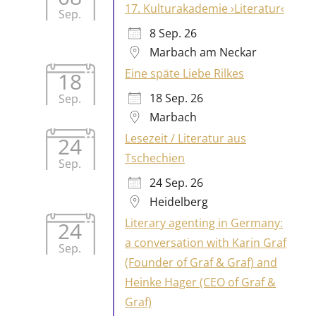
Eine späte Liebe Rilkes
18
18 Sep. 26
Sep.
Marbach
Lesezeit / Literatur aus
24
Tschechien
Sep.
24 Sep. 26
Heidelberg
Literary agenting in Germany:
24
a conversation with Karin Graf
Sep.
(Founder of Graf & Graf) and
Heinke Hager (CEO of Graf &
Graf)
24 Sep. 26
Marbach
Lesezeit / Orlando