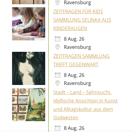
KINDERAUGEN
8 Aug. 26
Ravensburg
ZEITFRAGEN SAMMLUNG
TRIFFT GEGENWART
8 Aug. 26
Ravensburg
Stadt – Land – Sehnsucht.
Idyllische Ansichten in Kunst
und Alltagskultur aus dem
Südwesten
8 Aug. 26
Kornwestheim
»UNORDNUNG« –
Fotosommer Stuttgart