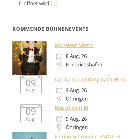
KOMMENDE BÜHNENEVENTS
Monsieur Momo
8 Aug. 26
Friedrichshafen
Der Donau entlang nach Wien
09
9 Aug. 26
Aug.
Öhringen
Klassik trifft KI
09
9 Aug. 26
Aug.
Öhringen
Florian Schroeder: ENDLICH
GLÜCKLICH
9 Aug. 26
Friedrichshafen