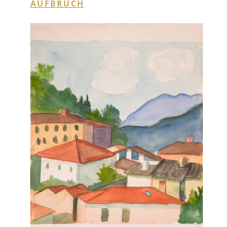
Künstlerisches und literarisches Werk im
Dialog in der kunsthalle messmer in Riegel bei