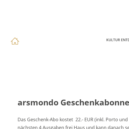
KULTUR ENT
arsmondo Geschenkabonn
Das Geschenk-Abo kostet 22.- EUR (inkl. Porto und
nächsten 4 Ausgaben frei Haus und kann danach se