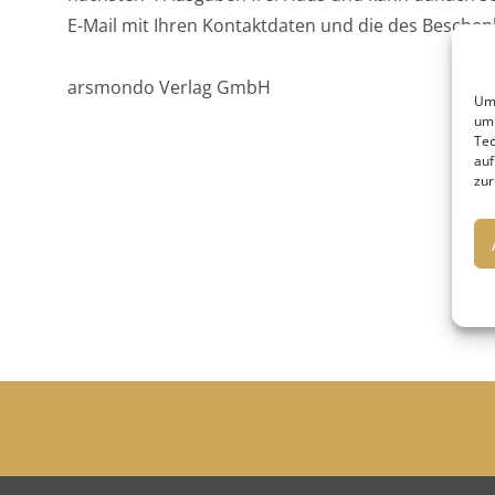
E-Mail mit Ihren Kontaktdaten und die des Beschen
arsmondo Verlag GmbH
Um 
um 
Tec
auf
zur