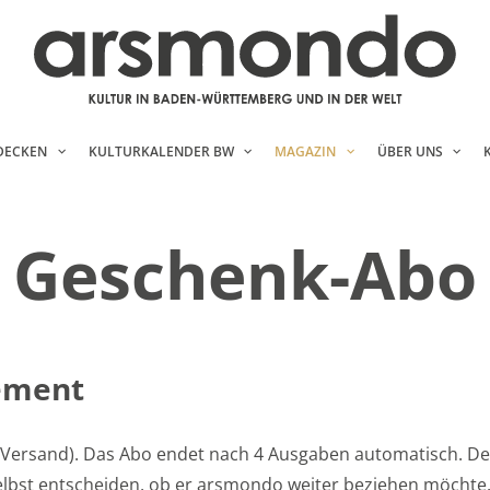
DECKEN
KULTURKALENDER BW
MAGAZIN
ÜBER UNS
Geschenk-Abo
ement
 Versand). Das Abo endet nach 4 Ausgaben automatisch. De
lbst entscheiden, ob er arsmondo weiter beziehen möchte.