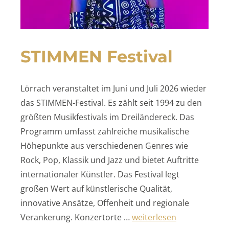
STIMMEN Festival
Lörrach veranstaltet im Juni und Juli 2026 wieder
das STIMMEN-Festival. Es zählt seit 1994 zu den
größten Musikfestivals im Dreiländereck. Das
Programm umfasst zahlreiche musikalische
Höhepunkte aus verschiedenen Genres wie
Rock, Pop, Klassik und Jazz und bietet Auftritte
internationaler Künstler. Das Festival legt
großen Wert auf künstlerische Qualität,
innovative Ansätze, Offenheit und regionale
„STIMMEN Festival“
Verankerung. Konzertorte …
weiterlesen