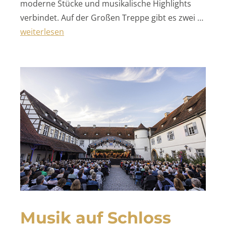
moderne Stücke und musikalische Highlights
verbindet. Auf der Großen Treppe gibt es zwei …
„Freilichtspiele Schwäbisch Hall“
weiterlesen
Musik auf Schloss