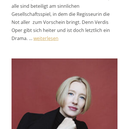
alle sind beteiligt am sinnlichen
Gesellschaftsspiel, in dem die Regisseurin die
Not aller zum Vorschein bringt. Denn Verdis
Oper gibt sich heiter und ist doch letztlich ein
„Rigoletto“
Drama. …
weiterlesen