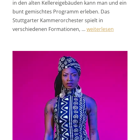
in den alten Kellereigebäuden kann man und ein
bunt gemischtes Programm erleben. Das
Stuttgarter Kammerorchester spielt in
„Musikfest am Neckar“
verschiedenen Formationen, …
weiterlesen