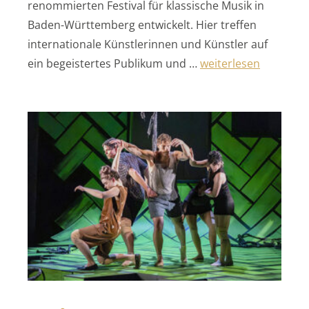
renommierten Festival für klassische Musik in
Baden-Württemberg entwickelt. Hier treffen
internationale Künstlerinnen und Künstler auf
„Klosterkonzerte Ma
ein begeistertes Publikum und …
weiterlesen