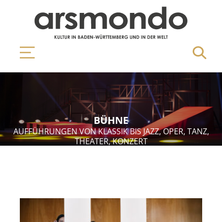
BÜHNE
AUFFÜHRUNGEN VON KLASSIK BIS JAZZ, OPER, TANZ,
THEATER, KONZERT