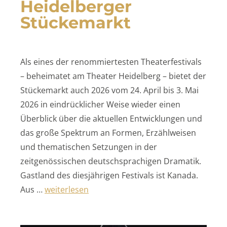
Heidelberger
Stückemarkt
Als eines der renommiertesten Theaterfestivals
– beheimatet am Theater Heidelberg – bietet der
Stückemarkt auch 2026 vom 24. April bis 3. Mai
2026 in eindrücklicher Weise wieder einen
Überblick über die aktuellen Entwicklungen und
das große Spektrum an Formen, Erzählweisen
und thematischen Setzungen in der
zeitgenössischen deutschsprachigen Dramatik.
Gastland des diesjährigen Festivals ist Kanada.
„Heidelberger Stückemarkt“
Aus …
weiterlesen