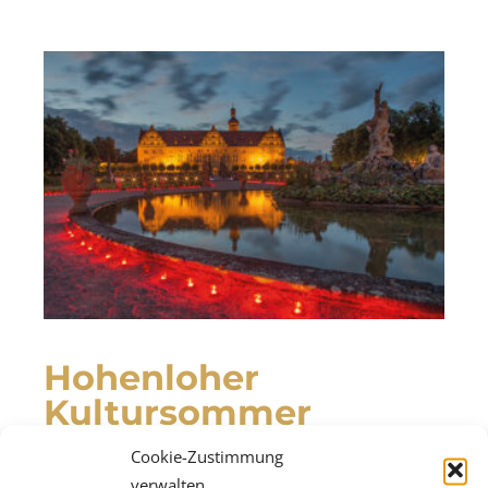
Hohenloher
Kultursommer
Cookie-Zustimmung
Der Hohenloher Kultursommer feiert 2026 seine
verwalten