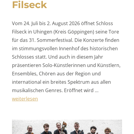
Filseck
Vom 24. Juli bis 2. August 2026 öffnet Schloss
Filseck in Uhingen (Kreis Göppingen) seine Tore
für das 31. Sommerfestival. Die Konzerte finden
im stimmungsvollen Innenhof des historischen
Schlosses statt. Und auch in diesem Jahr
präsentieren Solo-Künstlerinnen und Künstlern,
Ensembles, Chören aus der Region und
international ein breites Spektrum aus allen
musikalischen Genres. Eröffnet wird …
„Musik auf Schloss Filseck“
weiterlesen