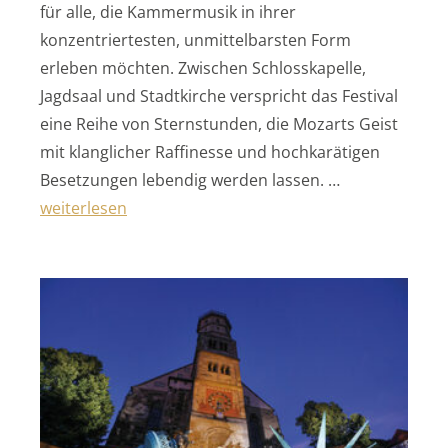
für alle, die Kammermusik in ihrer
konzentriertesten, unmittelbarsten Form
erleben möchten. Zwischen Schlosskapelle,
Jagdsaal und Stadtkirche verspricht das Festival
eine Reihe von Sternstunden, die Mozarts Geist
mit klanglicher Raffinesse und hochkarätigen
Besetzungen lebendig werden lassen. …
„Schwetzinger Mozartfest“
weiterlesen