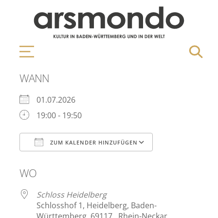
WANN
01.07.2026
19:00 - 19:50
ZUM KALENDER HINZUFÜGEN
ICS herunterladen
Google Kalen
WO
Schloss Heidelberg
Schlosshof 1, Heidelberg, Baden-
Württemberg, 69117 , Rhein-Neckar