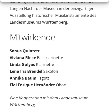
Minuten) bieten sie mehrmals im Rahmen der
Langen Nacht der Museen in der einzigartigen
Ausstellung historischer Musikinstrumente des
Landesmuseums Württemberg.
Mitwirkende
Sonus Quintett
Viviana Rieke
Bassklarinette
Linda Gulyas
Klarinette
Lena Iris Brendel
Saxofon
Annika Baum
Fagott
Eloi Enrique Hernández
Oboe
Eine Kooperation mit dem Landesmuseum
Württemberg