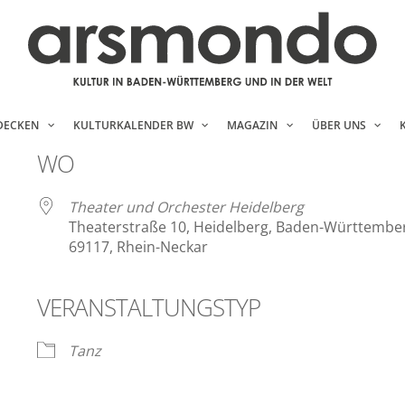
DECKEN
KULTURKALENDER BW
MAGAZIN
ÜBER UNS
WO
Theater und Orchester Heidelberg
Theaterstraße 10, Heidelberg, Baden-Württembe
69117, Rhein-Neckar
VERANSTALTUNGSTYP
ender
iCalendar
Tanz