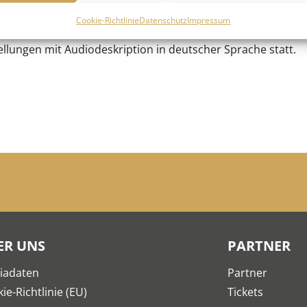
.
Cookie-Richtlinie
Datenschutz
Impressum
lungen mit Audiodeskription in deutscher Sprache statt.
ER UNS
PARTNER
iadaten
Partner
ie-Richtlinie (EU)
Tickets