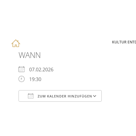
KULTUR ENT
WANN
07.02.2026
19:30
ZUM KALENDER HINZUFÜGEN
ICS herunterladen
Google Kal