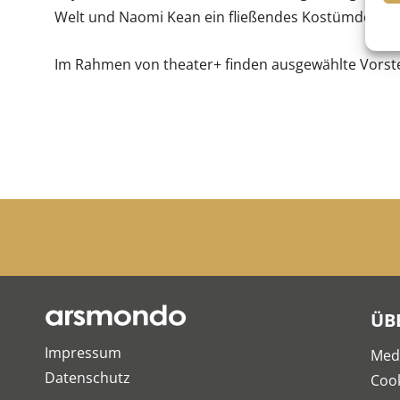
Welt und Naomi Kean ein fließendes Kostümdesign
Im Rahmen von theater+ finden ausgewählte Vorstel
ÜB
Impressum
Med
Datenschutz
Cook