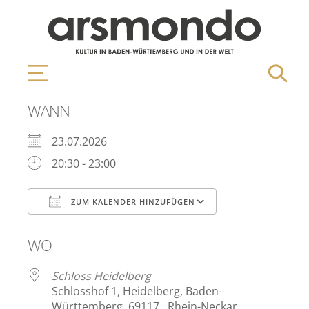
WANN
23.07.2026
20:30 - 23:00
ZUM KALENDER HINZUFÜGEN
ICS herunterladen
Google Kalen
WO
Schloss Heidelberg
Schlosshof 1, Heidelberg, Baden-
Württemberg, 69117 , Rhein-Neckar