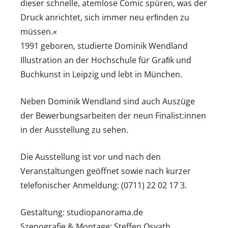
dieser schnelle, atemlose Comic spüren, was der
Druck anrichtet, sich immer neu erﬁnden zu
müssen.«
1991 geboren, studierte Dominik Wendland
Illustration an der Hochschule für Graﬁk und
Buchkunst in Leipzig und lebt in München.
Neben Dominik Wendland sind auch Auszüge
der Bewerbungsarbeiten der neun Finalist:innen
in der Ausstellung zu sehen.
Die Ausstellung ist vor und nach den
Veranstaltungen geöffnet sowie nach kurzer
telefonischer Anmeldung: (0711) 22 02 17 3.
Gestaltung: studiopanorama.de
Szenografie & Montage: Steffen Osvath,