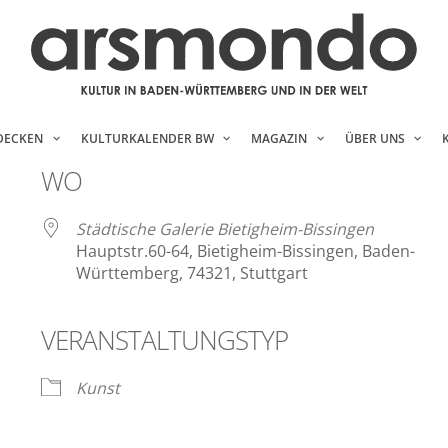
DECKEN
KULTURKALENDER BW
MAGAZIN
ÜBER UNS
WO
Städtische Galerie Bietigheim-Bissingen
Hauptstr.60-64, Bietigheim-Bissingen, Baden-
Württemberg, 74321, Stuttgart
VERANSTALTUNGSTYP
ender
iCalendar
Kunst