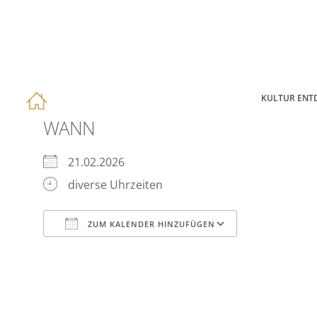
KULTUR ENT
WANN
21.02.2026
diverse Uhrzeiten
ZUM KALENDER HINZUFÜGEN
ICS herunterladen
Google Kal