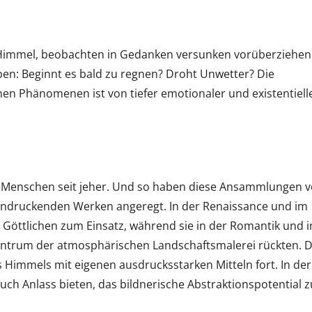
n Himmel, beobachten in Gedanken versunken vorüberziehe
ben: Beginnt es bald zu regnen? Droht Unwetter? Die
en Phänomenen ist von tiefer emotionaler und existentiell
e Menschen seit jeher. Und so haben diese Ansammlungen 
eindruckenden Werken angeregt. In der Renaissance und im
 Göttlichen zum Einsatz, während sie in der Romantik und 
entrum der atmosphärischen Landschaftsmalerei rückten. 
Himmels mit eigenen ausdrucksstarken Mitteln fort. In der
uch Anlass bieten, das bildnerische Abstraktionspotential z