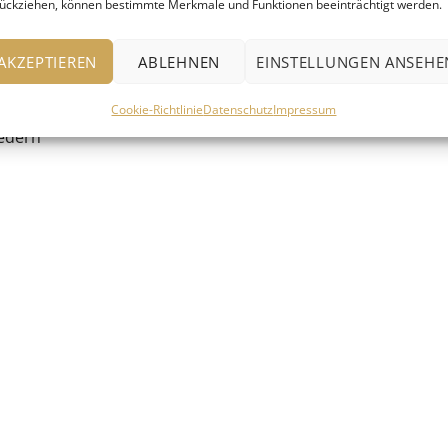
ückziehen, können bestimmte Merkmale und Funktionen beeinträchtigt werden.
AKZEPTIEREN
ABLEHNEN
EINSTELLUNGEN ANSEHE
Cookie-Richtlinie
Datenschutz
Impressum
iedern