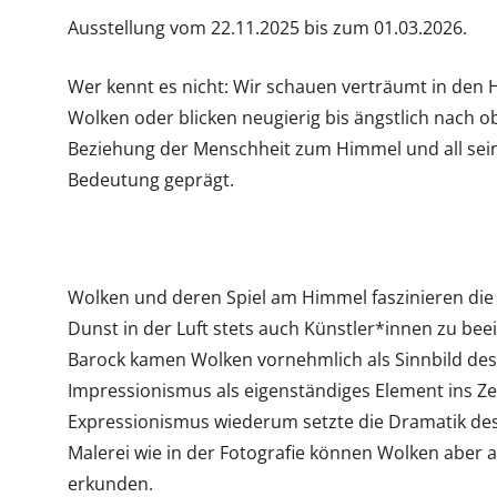
Ausstellung vom 22.11.2025 bis zum 01.03.2026.
Wer kennt es nicht: Wir schauen verträumt in de
Wolken oder blicken neugierig bis ängstlich nach o
Beziehung der Menschheit zum Himmel und all sein
Bedeutung geprägt.
Wolken und deren Spiel am Himmel faszinieren di
Dunst in der Luft stets auch Künstler*innen zu be
Barock kamen Wolken vornehmlich als Sinnbild des
Impressionismus als eigenständiges Element ins Z
Expressionismus wiederum setzte die Dramatik des 
Malerei wie in der Fotografie können Wolken aber a
erkunden.