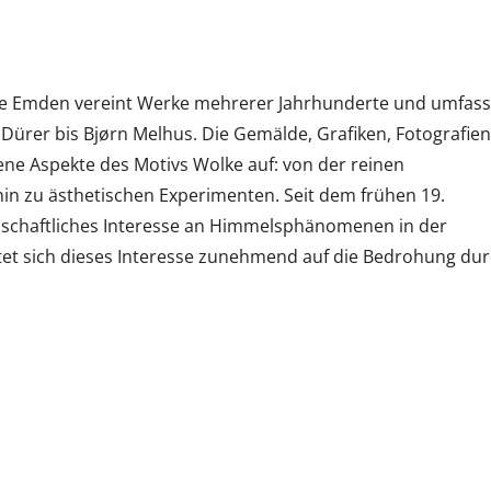
lle Emden vereint Werke mehrerer Jahrhunderte und umfass
 Dürer bis Bjørn Melhus. Die Gemälde, Grafiken, Fotografien
ene Aspekte des Motivs Wolke auf: von der reinen
n zu ästhetischen Experimenten. Seit dem frühen 19.
enschaftliches Interesse an Himmelsphänomenen in der
tet sich dieses Interesse zunehmend auf die Bedrohung du