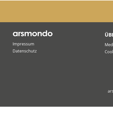
ÜB
Impressum
Med
Datenschutz
Cook
ar