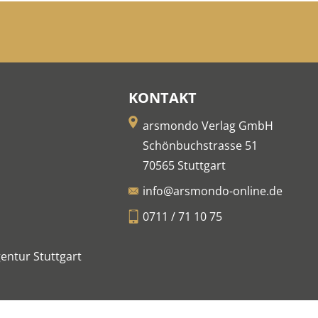
KONTAKT
arsmondo Verlag GmbH
Schönbuchstrasse 51
70565 Stuttgart
info@arsmondo-online.de
0711 / 71 10 75
entur Stuttgart