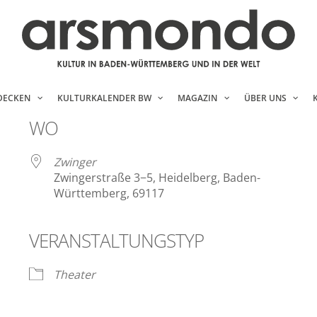
DECKEN
KULTURKALENDER BW
MAGAZIN
ÜBER UNS
WO
Zwinger
Zwingerstraße 3−5, Heidelberg, Baden-
Württemberg, 69117
VERANSTALTUNGSTYP
ender
iCalendar
Theater