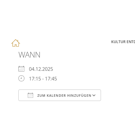
KULTUR ENT
WANN
04.12.2025
17:15 - 17:45
ZUM KALENDER HINZUFÜGEN
ICS herunterladen
Google Kal