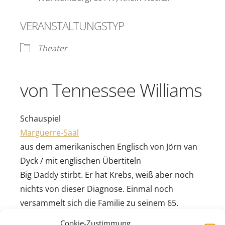
VERANSTALTUNGSTYP
Theater
von Tennessee Williams
Schauspiel
Marguerre-Saal
aus dem amerikanischen Englisch von Jörn van
Dyck / mit englischen Übertiteln
Big Daddy stirbt. Er hat Krebs, weiß aber noch
nichts von dieser Diagnose. Einmal noch
versammelt sich die Familie zu seinem 65.
Geburtstag. Einmal noch spielen sie heile Welt.
Cookie-Zustimmung