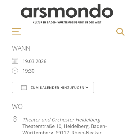
WANN
19.03.2026
19:30
ZUM KALENDER HINZUFÜGEN
ICS herunterladen
Google Kalen
WO
Theater und Orchester Heidelberg
Theaterstraße 10, Heidelberg, Baden-
Württemberg, 69117, Rhein-Neckar