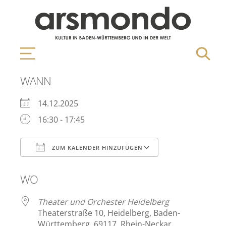
WANN
14.12.2025
16:30 - 17:45
ZUM KALENDER HINZUFÜGEN
ICS herunterladen
Google Kalen
WO
Theater und Orchester Heidelberg
Theaterstraße 10, Heidelberg, Baden-
Württemberg, 69117, Rhein-Neckar