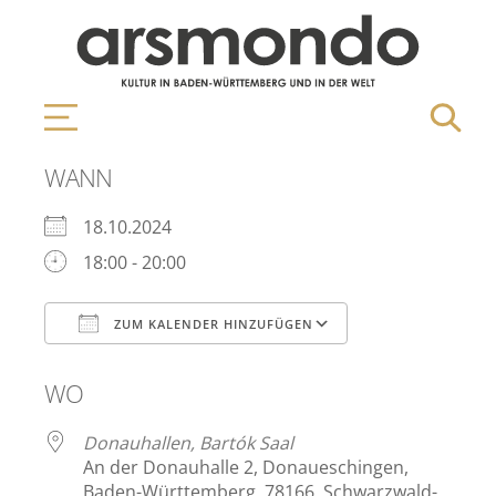
WANN
18.10.2024
18:00 - 20:00
ZUM KALENDER HINZUFÜGEN
ICS herunterladen
Google Kalen
WO
Donauhallen, Bartók Saal
An der Donauhalle 2, Donaueschingen,
Baden-Württemberg, 78166, Schwarzwald-