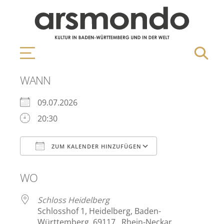
WANN
09.07.2026
20:30
ZUM KALENDER HINZUFÜGEN
ICS herunterladen
Google Kalen
WO
Schloss Heidelberg
Schlosshof 1, Heidelberg, Baden-
Württemberg, 69117 , Rhein-Neckar