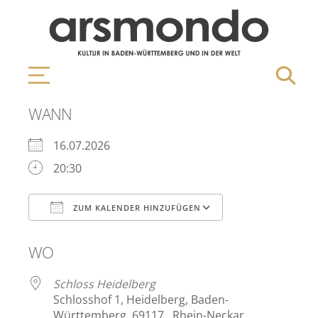
WANN
16.07.2026
20:30
ZUM KALENDER HINZUFÜGEN
ICS herunterladen
Google Kalen
WO
Schloss Heidelberg
Schlosshof 1, Heidelberg, Baden-
Württemberg, 69117 , Rhein-Neckar