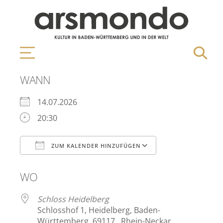
WANN
14.07.2026
20:30
ZUM KALENDER HINZUFÜGEN
ICS herunterladen
Google Kalen
WO
Schloss Heidelberg
Schlosshof 1, Heidelberg, Baden-
Württemberg, 69117 , Rhein-Neckar