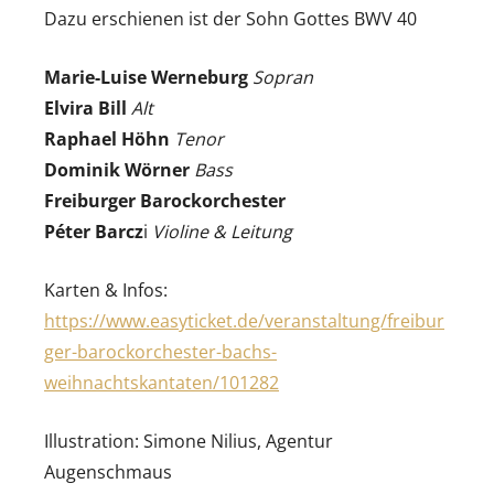
Dazu erschienen ist der Sohn Gottes BWV 40
Marie-Luise Werneburg
Sopran
Elvira Bill
Alt
Raphael Höhn
Tenor
Dominik Wörner
Bass
Freiburger Barockorchester
Péter Barcz
i
Violine & Leitung
Karten & Infos:
https://www.easyticket.de/veranstaltung/freibur
ger-barockorchester-bachs-
weihnachtskantaten/101282
Illustration: Simone Nilius, Agentur
Augenschmaus