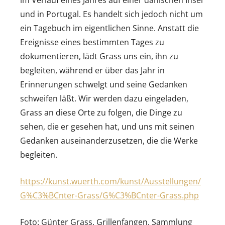
im Verlauf eines Jahres auf einer dänischen Insel
und in Portugal. Es handelt sich jedoch nicht um
ein Tagebuch im eigentlichen Sinne. Anstatt die
Ereignisse eines bestimmten Tages zu
dokumentieren, lädt Grass uns ein, ihn zu
begleiten, während er über das Jahr in
Erinnerungen schwelgt und seine Gedanken
schweifen läßt. Wir werden dazu eingeladen,
Grass an diese Orte zu folgen, die Dinge zu
sehen, die er gesehen hat, und uns mit seinen
Gedanken auseinanderzusetzen, die die Werke
begleiten.
https://kunst.wuerth.com/kunst/Ausstellungen/
G%C3%BCnter-Grass/G%C3%BCnter-Grass.php
Foto: Günter Grass, Grillenfangen, Sammlung