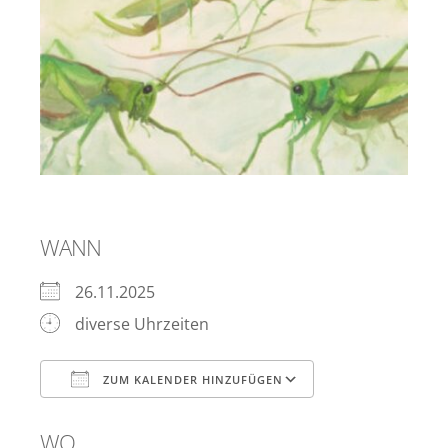
WANN
26.11.2025
diverse Uhrzeiten
ZUM KALENDER HINZUFÜGEN
ICS herunterladen
Google Kalen
WO