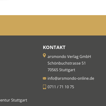
KONTAKT
arsmondo Verlag GmbH
Schönbuchstrasse 51
70565 Stuttgart
info@arsmondo-online.de
0711 / 71 10 75
entur Stuttgart