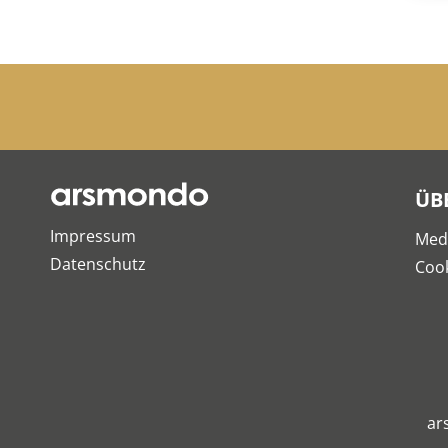
ÜB
Impressum
Med
Datenschutz
Cook
ar