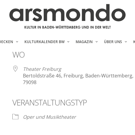
DECKEN
KULTURKALENDER BW
MAGAZIN
ÜBER UNS
WO
Theater Freiburg
Bertoldstraße 46, Freiburg, Baden-Württemberg,
79098
VERANSTALTUNGSTYP
ender
iCalendar
Oper und Musiktheater