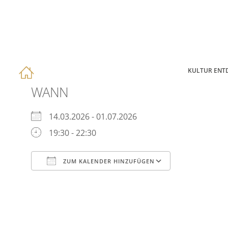
KULTUR ENT
WANN
14.03.2026 - 01.07.2026
19:30 - 22:30
ZUM KALENDER HINZUFÜGEN
ICS herunterladen
Google Kal