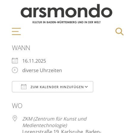
WANN
16.11.2025
diverse Uhrzeiten
ZUM KALENDER HINZUFÜGEN
ICS herunterladen
Google Kalen
WO
ZKM (Zentrum für Kunst und
Medientechnologie)
Lorenzstraße 19, Karlsruhe, Baden-