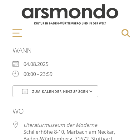
WANN
04.08.2025
00:00 - 23:59
ZUM KALENDER HINZUFÜGEN
ICS herunterladen
Google Kalen
WO
Literaturmuseum der Moderne
Schillerhöhe 8-10, Marbach am Neckar,
Baden-Württemberg, 71672, Stuttgart