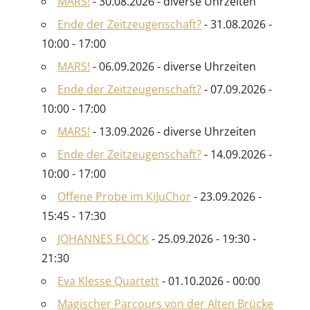
MARS!
- 30.08.2026 - diverse Uhrzeiten
Ende der Zeitzeugenschaft?
- 31.08.2026 -
10:00 - 17:00
MARS!
- 06.09.2026 - diverse Uhrzeiten
Ende der Zeitzeugenschaft?
- 07.09.2026 -
10:00 - 17:00
MARS!
- 13.09.2026 - diverse Uhrzeiten
Ende der Zeitzeugenschaft?
- 14.09.2026 -
10:00 - 17:00
Offene Probe im KiJuChor
- 23.09.2026 -
15:45 - 17:30
JOHANNES FLÖCK
- 25.09.2026 - 19:30 -
21:30
Eva Klesse Quartett
- 01.10.2026 - 00:00
Magischer Parcours von der Alten Brücke