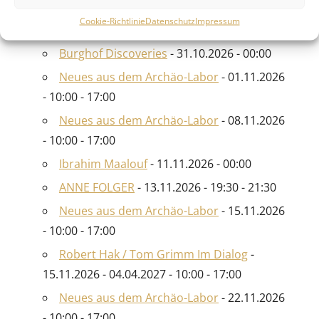
- 10:00 - 17:00
Cookie-Richtlinie
Datenschutz
Impressum
Irmgard Knef
- 29.10.2026 - 00:00
Burghof Discoveries
- 31.10.2026 - 00:00
Neues aus dem Archäo-Labor
- 01.11.2026
- 10:00 - 17:00
Neues aus dem Archäo-Labor
- 08.11.2026
- 10:00 - 17:00
Ibrahim Maalouf
- 11.11.2026 - 00:00
ANNE FOLGER
- 13.11.2026 - 19:30 - 21:30
Neues aus dem Archäo-Labor
- 15.11.2026
- 10:00 - 17:00
Robert Hak / Tom Grimm Im Dialog
-
15.11.2026 - 04.04.2027 - 10:00 - 17:00
Neues aus dem Archäo-Labor
- 22.11.2026
- 10:00 - 17:00