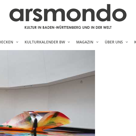
DECKEN
KULTURKALENDER BW
MAGAZIN
ÜBER UNS