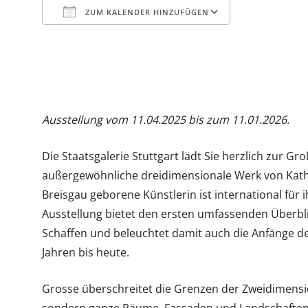
ZUM KALENDER HINZUFÜGEN
ICS herunterladen
Google Kal
Ausstellung vom 11.04.2025 bis zum 11.01.2026.
Die Staatsgalerie Stuttgart lädt Sie herzlich zur G
außergewöhnliche dreidimensionale Werk von Kathar
Breisgau geborene Künstlerin ist international für 
Ausstellung bietet den ersten umfassenden Überbli
Schaffen und beleuchtet damit auch die Anfänge d
Jahren bis heute.
Grosse überschreitet die Grenzen der Zweidimensio