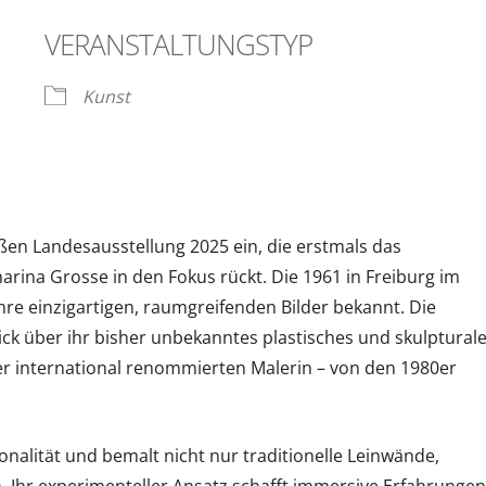
VERANSTALTUNGSTYP
ender
iCalendar
Kunst
roßen Landesausstellung 2025 ein, die erstmals das
ina Grosse in den Fokus rückt. Die 1961 in Freiburg im
ihre einzigartigen, raumgreifenden Bilder bekannt. Die
ck über ihr bisher unbekanntes plastisches und skulptural
er international renommierten Malerin – von den 1980er
nalität und bemalt nicht nur traditionelle Leinwände,