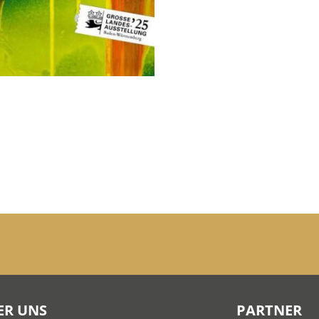
ER UNS
PARTNER