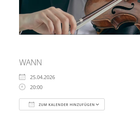
WANN
25.04.2026
20:00
ZUM KALENDER HINZUFÜGEN
ICS herunterladen
Google Kal