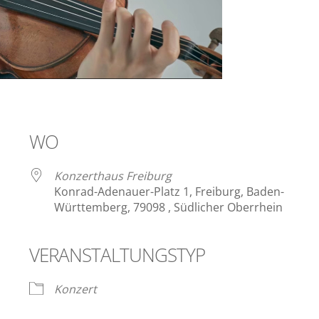
WO
Konzerthaus Freiburg
Konrad-Adenauer-Platz 1, Freiburg, Baden-
Württemberg, 79098 , Südlicher Oberrhein
VERANSTALTUNGSTYP
ender
iCalendar
Konzert