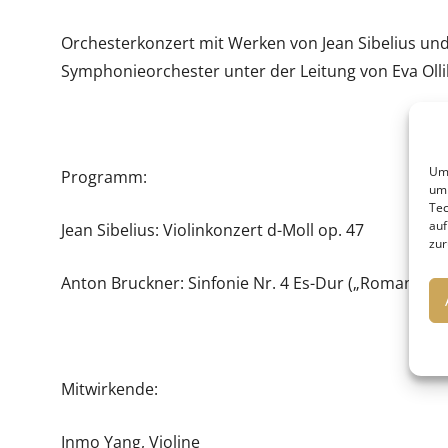
Orchesterkonzert mit Werken von Jean Sibelius un
Symphonieorchester unter der Leitung von Eva Oll
Um 
Programm:
um 
Tec
auf
Jean Sibelius: Violinkonzert d-Moll op. 47
zur
Anton Bruckner: Sinfonie Nr. 4 Es-Dur („Romantisch
Mitwirkende:
Inmo Yang, Violine