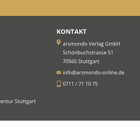
KONTAKT
arsmondo Verlag GmbH
Schönbuchstrasse 51
70565 Stuttgart
info@arsmondo-online.de
0711 / 71 10 75
entur Stuttgart