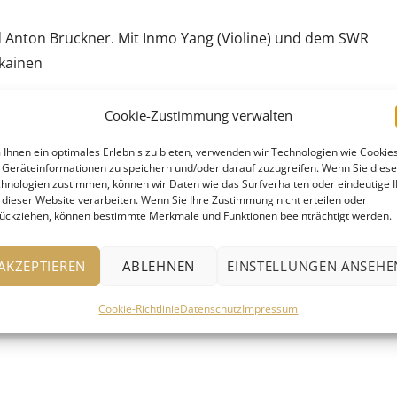
d Anton Bruckner. Mit Inmo Yang (Violine) und dem SWR
ikainen
Cookie-Zustimmung verwalten
Ihnen ein optimales Erlebnis zu bieten, verwenden wir Technologien wie Cookies
Geräteinformationen zu speichern und/oder darauf zuzugreifen. Wenn Sie dies
hnologien zustimmen, können wir Daten wie das Surfverhalten oder eindeutige 
 dieser Website verarbeiten. Wenn Sie Ihre Zustimmung nicht erteilen oder
ückziehen, können bestimmte Merkmale und Funktionen beeinträchtigt werden.
e“)
AKZEPTIEREN
ABLEHNEN
EINSTELLUNGEN ANSEHE
Cookie-Richtlinie
Datenschutz
Impressum