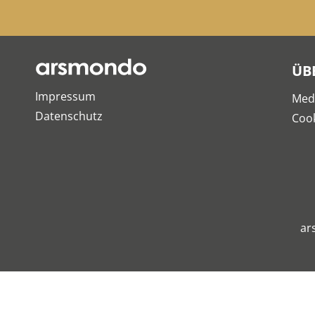
ÜB
Impressum
Med
Datenschutz
Cook
ar