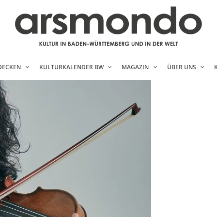
DECKEN
KULTURKALENDER BW
MAGAZIN
ÜBER UNS