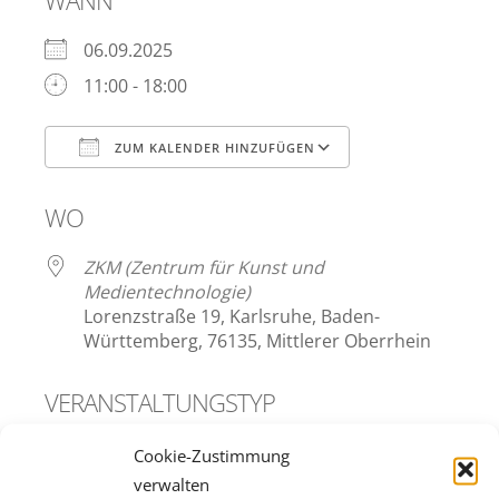
WANN
06.09.2025
11:00 - 18:00
ZUM KALENDER HINZUFÜGEN
ICS herunterladen
Google Kalend
WO
ZKM (Zentrum für Kunst und
Medientechnologie)
Lorenzstraße 19, Karlsruhe, Baden-
Württemberg, 76135, Mittlerer Oberrhein
VERANSTALTUNGSTYP
Film und Medien
Kunst
Cookie-Zustimmung
verwalten