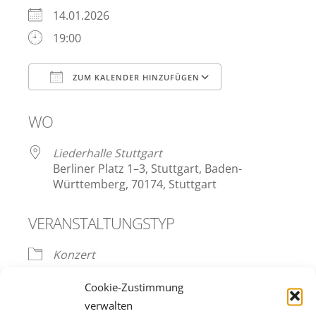
14.01.2026
19:00
ZUM KALENDER HINZUFÜGEN
ICS herunterladen
Google Kalend
WO
Liederhalle Stuttgart
Berliner Platz 1–3, Stuttgart, Baden-
Württemberg, 70174, Stuttgart
VERANSTALTUNGSTYP
Konzert
Cookie-Zustimmung
verwalten
Offene Probe mit Chefdirigent François-Xavier