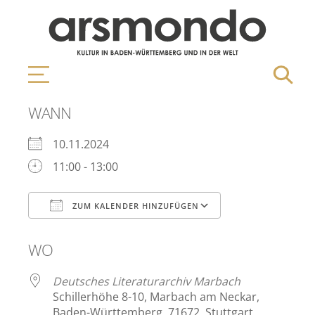
WANN
10.11.2024
11:00 - 13:00
ZUM KALENDER HINZUFÜGEN
ICS herunterladen
Google Kalen
WO
Deutsches Literaturarchiv Marbach
Schillerhöhe 8-10, Marbach am Neckar,
Baden-Württemberg, 71672, Stuttgart