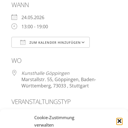
WANN
24.05.2026
13:00 - 19:00
ZUM KALENDER HINZUFÜGEN
ICS herunterladen
Google Kalend
WO
Kunsthalle Göppingen
Marstallstr. 55, Göppingen, Baden-
Württemberg, 73033 , Stuttgart
VERANSTALTUNGSTYP
Kunst
Cookie-Zustimmung
verwalten