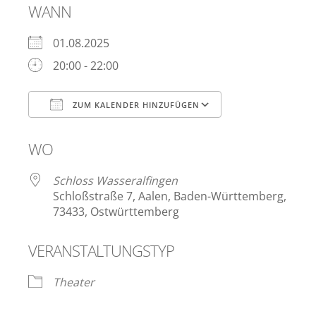
WANN
01.08.2025
20:00 - 22:00
ZUM KALENDER HINZUFÜGEN
ICS herunterladen
Google Kalen
WO
Schloss Wasseralfingen
Schloßstraße 7, Aalen, Baden-Württemberg,
73433, Ostwürttemberg
VERANSTALTUNGSTYP
Theater