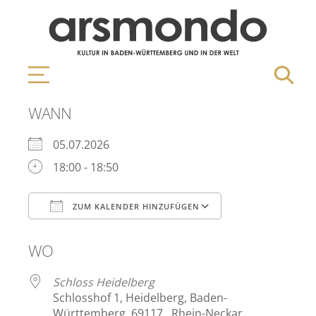
WANN
05.07.2026
18:00 - 18:50
ZUM KALENDER HINZUFÜGEN
ICS herunterladen
Google Kalen
WO
Schloss Heidelberg
Schlosshof 1, Heidelberg, Baden-
Württemberg, 69117 , Rhein-Neckar