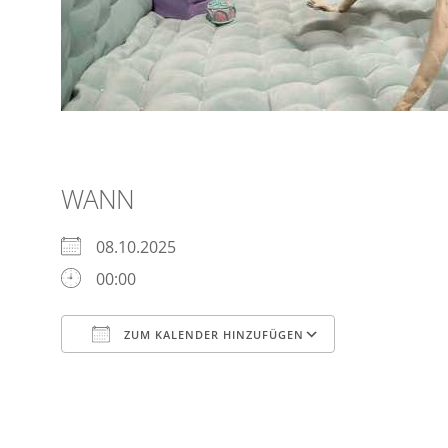
WANN
08.10.2025
00:00
ZUM KALENDER HINZUFÜGEN
ICS herunterladen
Google Kal