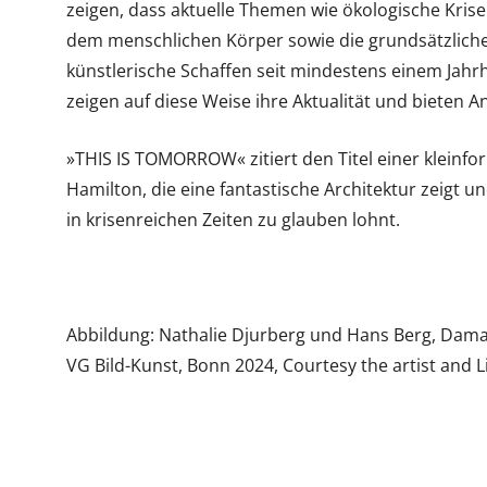
zeigen, dass aktuelle Themen wie ökologische Krise
dem menschlichen Körper sowie die grundsätzlich
künstlerische Schaffen seit mindestens einem Jah
zeigen auf diese Weise ihre Aktualität und bieten
»THIS IS TOMORROW« zitiert den Titel einer kleinfo
Hamilton, die eine fantastische Architektur zeigt un
in krisenreichen Zeiten zu glauben lohnt.
Abbildung: Nathalie Djurberg und Hans Berg, Damag
VG Bild-Kunst, Bonn 2024, Courtesy the artist and L