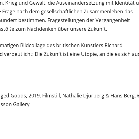
n, Krieg und Gewalt, die Auseinandersetzung mit Identität 
e Frage nach dem gesellschaftlichen Zusammenleben das
rhundert bestimmen. Fragestellungen der Vergangenheit
 Anstöße zum Nachdenken über unsere Zukunft.
rmatigen Bildcollage des britischen Künstlers Richard
d verdeutlicht: Die Zukunft ist eine Utopie, an die es sich au
ed Goods, 2019, Filmstill, Nathalie Djurberg & Hans Berg, 
isson Gallery