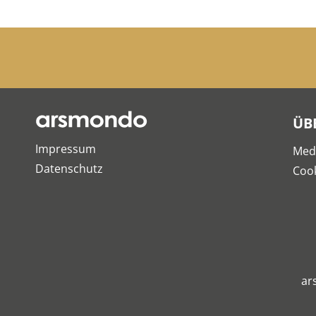
ÜB
Impressum
Med
Datenschutz
Cook
ar