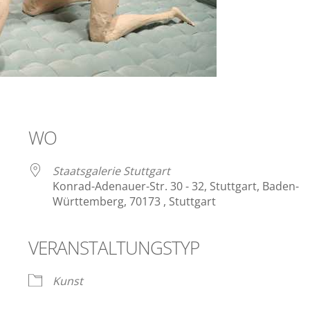
WO
Staatsgalerie Stuttgart
Konrad-Adenauer-Str. 30 - 32, Stuttgart, Baden-
Württemberg, 70173 , Stuttgart
VERANSTALTUNGSTYP
ender
iCalendar
Kunst