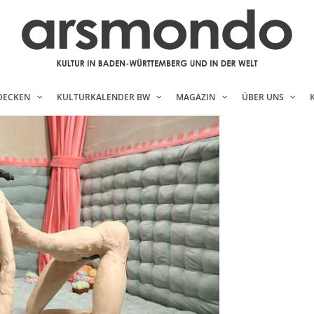
DECKEN
KULTURKALENDER BW
MAGAZIN
ÜBER UNS