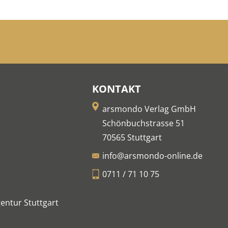
KONTAKT
arsmondo Verlag GmbH
Schönbuchstrasse 51
70565 Stuttgart
info@arsmondo-online.de
0711 / 71 10 75
entur Stuttgart