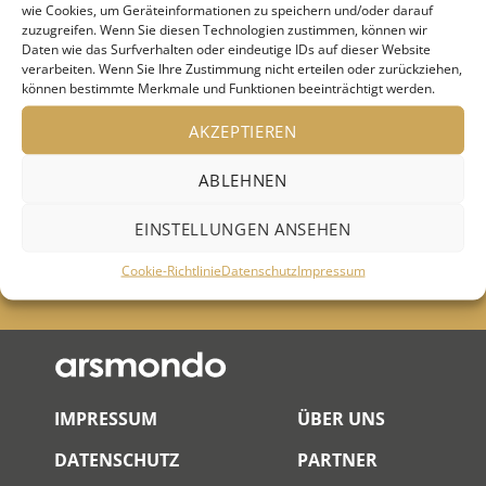
wie Cookies, um Geräteinformationen zu speichern und/oder darauf
Bevorstehende
zuzugreifen. Wenn Sie diesen Technologien zustimmen, können wir
Daten wie das Surfverhalten oder eindeutige IDs auf dieser Website
Veranstaltungen
verarbeiten. Wenn Sie Ihre Zustimmung nicht erteilen oder zurückziehen,
können bestimmte Merkmale und Funktionen beeinträchtigt werden.
AKZEPTIEREN
Keine Veranstaltungen an diesem Ort
ABLEHNEN
EINSTELLUNGEN ANSEHEN
Cookie-Richtlinie
Datenschutz
Impressum
IMPRESSUM
ÜBER UNS
DATENSCHUTZ
PARTNER