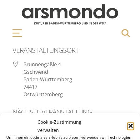
VERANSTALTUNGSORT
Brunnengäßle 4
Gschwend
Baden-Württemberg
74417
Ostwürttemberg
NÄCHSTE VERANSTALTUNG
Cookie-Zustimmung
Keine bevorstehenden Veranstaltungen
verwalten
Um Ihnen ein optimales Erlebnis zu bieten, verwenden wir Technologien