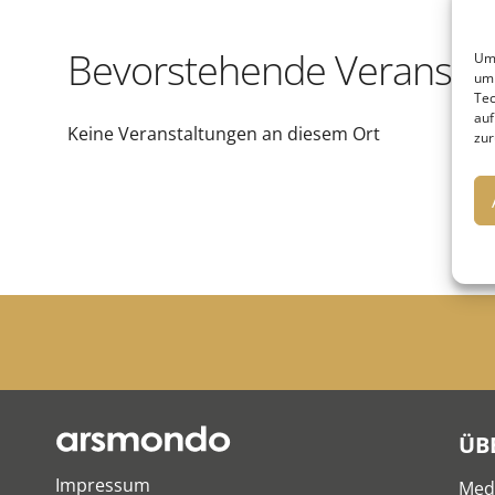
Bevorstehende Veransta
Um 
um 
Tec
auf
Keine Veranstaltungen an diesem Ort
zur
ÜB
Impressum
Med