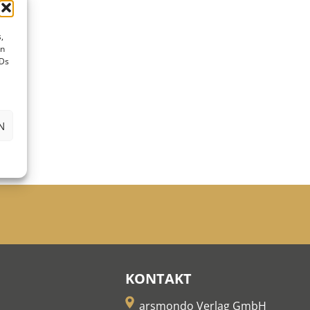
,
en
IDs
N
KONTAKT
arsmondo Verlag GmbH