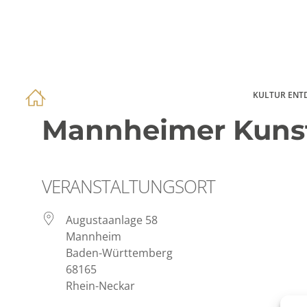
KULTUR ENT
Mannheimer Kunstv
VERANSTALTUNGSORT
Augustaanlage 58
Mannheim
Baden-Württemberg
68165
Rhein-Neckar