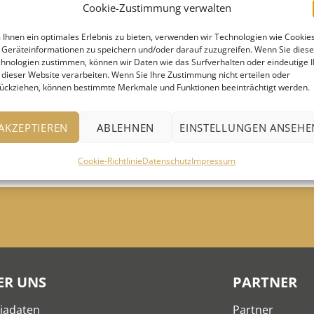
Cookie-Zustimmung verwalten
ltungen
Ihnen ein optimales Erlebnis zu bieten, verwenden wir Technologien wie Cookies
Geräteinformationen zu speichern und/oder darauf zuzugreifen. Wenn Sie dies
hnologien zustimmen, können wir Daten wie das Surfverhalten oder eindeutige 
 dieser Website verarbeiten. Wenn Sie Ihre Zustimmung nicht erteilen oder
ückziehen, können bestimmte Merkmale und Funktionen beeinträchtigt werden.
AKZEPTIEREN
ABLEHNEN
EINSTELLUNGEN ANSEHE
Cookie-Richtlinie
Datenschutz
Impressum
ER UNS
PARTNER
iadaten
Partner