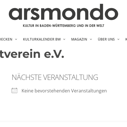
DECKEN
KULTURKALENDER BW
MAGAZIN
ÜBER UNS
erein e.V.
NÄCHSTE VERANSTALTUNG
Keine bevorstehenden Veranstaltungen