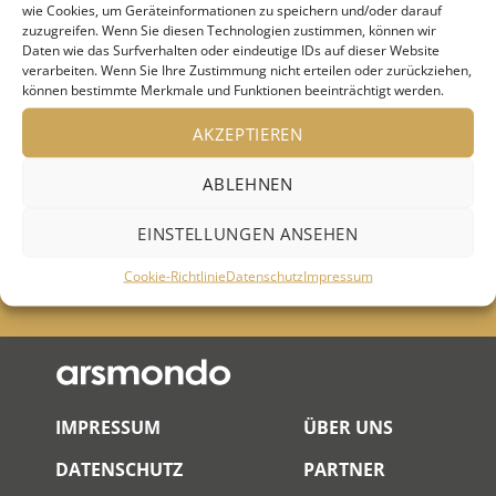
wie Cookies, um Geräteinformationen zu speichern und/oder darauf
Bevorstehende
zuzugreifen. Wenn Sie diesen Technologien zustimmen, können wir
Daten wie das Surfverhalten oder eindeutige IDs auf dieser Website
Veranstaltungen
verarbeiten. Wenn Sie Ihre Zustimmung nicht erteilen oder zurückziehen,
können bestimmte Merkmale und Funktionen beeinträchtigt werden.
AKZEPTIEREN
Keine Veranstaltungen an diesem Ort
ABLEHNEN
EINSTELLUNGEN ANSEHEN
Cookie-Richtlinie
Datenschutz
Impressum
IMPRESSUM
ÜBER UNS
DATENSCHUTZ
PARTNER