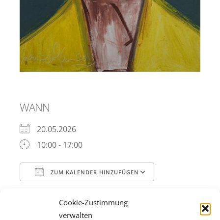
WANN
20.05.2026
10:00 - 17:00
ZUM KALENDER HINZUFÜGEN
ICS herunterladen
Google Kalend
WO
Cookie-Zustimmung
verwalten