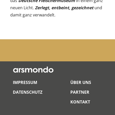
das
Deutsche Fleischermuseum
in einem ganz
neuen Licht.
Zerlegt, entbeint, gezeichnet
und
damit ganz verwandelt.
IMPRESSUM
ÜBER UNS
DATENSCHUTZ
PARTNER
KONTAKT