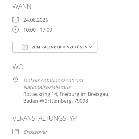
WANN
24.08.2026
10:00 - 17:00
ZUM KALENDER HINZUFÜGEN
ICS herunterladen
Google Kalend
WO
Dokumentationszentrum
Nationalsozialismus
Rotteckring 14, Freiburg im Breisgau,
Baden-Württemberg, 79098
VERANSTALTUNGSTYP
Crossover