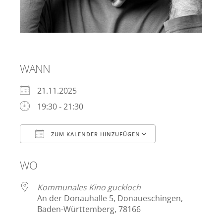
WANN
21.11.2025
19:30 - 21:30
ZUM KALENDER HINZUFÜGEN
ICS herunterladen
Google Kalen
WO
Kommunales Kino guckloch
An der Donauhalle 5, Donaueschingen,
Baden-Württemberg, 78166