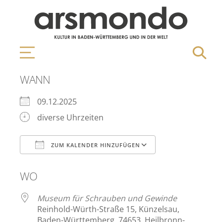
WANN
09.12.2025
diverse Uhrzeiten
ZUM KALENDER HINZUFÜGEN
ICS herunterladen
Google Kalen
WO
Museum für Schrauben und Gewinde
Reinhold-Würth-Straße 15, Künzelsau,
Baden-Württemberg, 74653, Heilbronn-