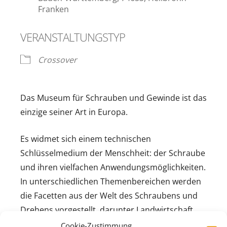
Franken
VERANSTALTUNGSTYP
Crossover
Das Museum für Schrauben und Gewinde ist das
einzige seiner Art in Europa.
Es widmet sich einem technischen
Schlüsselmedium der Menschheit: der Schraube
und ihren vielfachen Anwendungsmöglichkeiten.
In unterschiedlichen Themenbereichen werden
die Facetten aus der Welt des Schraubens und
Drehens vorgestellt, darunter Landwirtschaft,
Industrialisierung, Propeller und
Cookie-Zustimmung