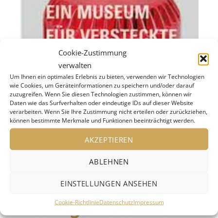
Cookie-Zustimmung
verwalten
Um Ihnen ein optimales Erlebnis zu bieten, verwenden wir Technologien
wie Cookies, um Geräteinformationen zu speichern und/oder darauf
zuzugreifen. Wenn Sie diesen Technologien zustimmen, können wir
Daten wie das Surfverhalten oder eindeutige IDs auf dieser Website
verarbeiten. Wenn Sie Ihre Zustimmung nicht erteilen oder zurückziehen,
können bestimmte Merkmale und Funktionen beeinträchtigt werden.
AKZEPTIEREN
ABLEHNEN
EINSTELLUNGEN ANSEHEN
Literarische Miniaturen von Kai Bleifuß
Cookie-Richtlinie
Datenschutz
Impressum
Das Eigenleben der