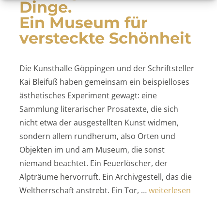
Dinge.
Ein Museum für
versteckte Schönheit
Die Kunsthalle Göppingen und der Schriftsteller
Kai Bleifuß haben gemeinsam ein beispielloses
ästhetisches Experiment gewagt: eine
Sammlung literarischer Prosatexte, die sich
nicht etwa der ausgestellten Kunst widmen,
sondern allem rundherum, also Orten und
Objekten im und am Museum, die sonst
niemand beachtet. Ein Feuerlöscher, der
Alpträume hervorruft. Ein Archivgestell, das die
„Das Eigenleben de
Weltherrschaft anstrebt. Ein Tor, …
weiterlesen
Ein Museum für ve