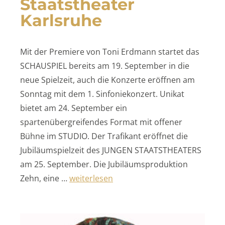
Staatstheater
Karlsruhe
Mit der Premiere von Toni Erdmann startet das
SCHAUSPIEL bereits am 19. September in die
neue Spielzeit, auch die Konzerte eröffnen am
Sonntag mit dem 1. Sinfoniekonzert. Unikat
bietet am 24. September ein
spartenübergreifendes Format mit offener
Bühne im STUDIO. Der Trafikant eröffnet die
Jubiläumspielzeit des JUNGEN STAATSTHEATERS
am 25. September. Die Jubiläumsproduktion
„Staatstheater Karlsruhe“
Zehn, eine …
weiterlesen