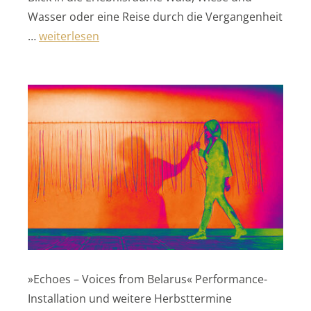
Wasser oder eine Reise durch die Vergangenheit
„Freiburger Museen“
…
weiterlesen
»Echoes – Voices from Belarus« Performance-
Installation und weitere Herbsttermine