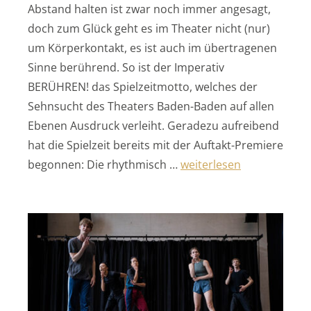
Abstand halten ist zwar noch immer angesagt,
doch zum Glück geht es im Theater nicht (nur)
um Körperkontakt, es ist auch im übertragenen
Sinne berührend. So ist der Imperativ
BERÜHREN! das Spielzeitmotto, welches der
Sehnsucht des Theaters Baden-Baden auf allen
Ebenen Ausdruck verleiht. Geradezu aufreibend
hat die Spielzeit bereits mit der Auftakt-Premiere
„Berühren!“
begonnen: Die rhythmisch …
weiterlesen