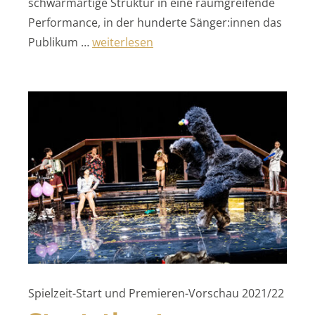
schwarmartige Struktur in eine raumgreifende
Performance, in der hunderte Sänger:innen das
„CIRCLES“
Publikum …
weiterlesen
Spielzeit-Start und Premieren-Vorschau 2021/22