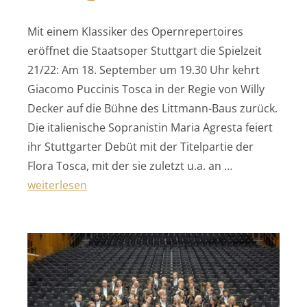
Mit einem Klassiker des Opernrepertoires
eröffnet die Staatsoper Stuttgart die Spielzeit
21/22: Am 18. September um 19.30 Uhr kehrt
Giacomo Puccinis Tosca in der Regie von Willy
Decker auf die Bühne des Littmann-Baus zurück.
Die italienische Sopranistin Maria Agresta feiert
ihr Stuttgarter Debüt mit der Titelpartie der
Flora Tosca, mit der sie zuletzt u.a. an …
„Die Staatsoper Stuttgart“
weiterlesen