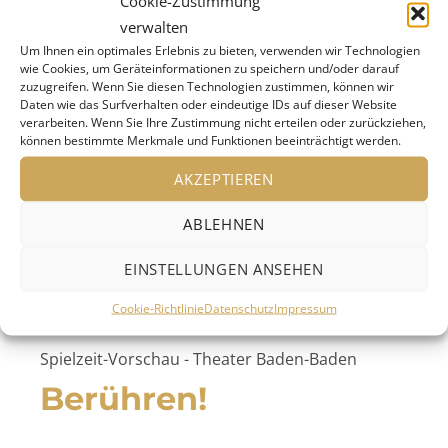
Cookie-Zustimmung
„Lebensgeister“
Museum …
weiterlesen
verwalten
Um Ihnen ein optimales Erlebnis zu bieten, verwenden wir Technologien
wie Cookies, um Geräteinformationen zu speichern und/oder darauf
zuzugreifen. Wenn Sie diesen Technologien zustimmen, können wir
Daten wie das Surfverhalten oder eindeutige IDs auf dieser Website
verarbeiten. Wenn Sie Ihre Zustimmung nicht erteilen oder zurückziehen,
können bestimmte Merkmale und Funktionen beeinträchtigt werden.
AKZEPTIEREN
ABLEHNEN
EINSTELLUNGEN ANSEHEN
Cookie-Richtlinie
Datenschutz
Impressum
Spielzeit-Vorschau - Theater Baden-Baden
Berühren!