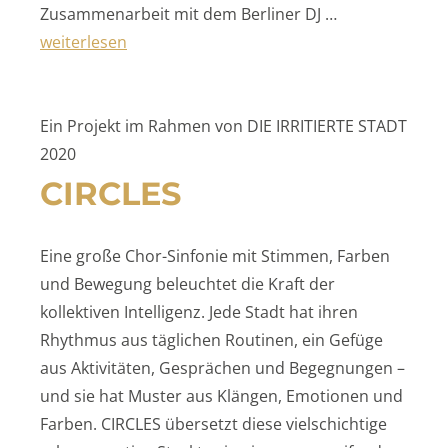
Zusammenarbeit mit dem Berliner DJ …
„»No Tears Left to Cry«“
weiterlesen
Ein Projekt im Rahmen von DIE IRRITIERTE STADT
2020
CIRCLES
Eine große Chor-Sinfonie mit Stimmen, Farben
und Bewegung beleuchtet die Kraft der
kollektiven Intelligenz. Jede Stadt hat ihren
Rhythmus aus täglichen Routinen, ein Gefüge
aus Aktivitäten, Gesprächen und Begegnungen –
und sie hat Muster aus Klängen, Emotionen und
Farben. CIRCLES übersetzt diese vielschichtige