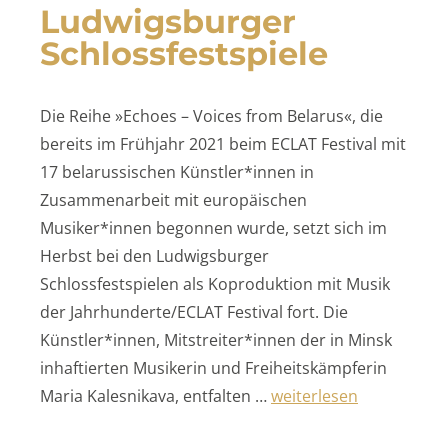
Ludwigsburger
Schlossfestspiele
Die Reihe »Echoes – Voices from Belarus«, die
bereits im Frühjahr 2021 beim ECLAT Festival mit
17 belarussischen Künstler*innen in
Zusammenarbeit mit europäischen
Musiker*innen begonnen wurde, setzt sich im
Herbst bei den Ludwigsburger
Schlossfestspielen als Koproduktion mit Musik
der Jahrhunderte/ECLAT Festival fort. Die
Künstler*innen, Mitstreiter*innen der in Minsk
inhaftierten Musikerin und Freiheitskämpferin
„Ludwigsburger Schloss
Maria Kalesnikava, entfalten …
weiterlesen