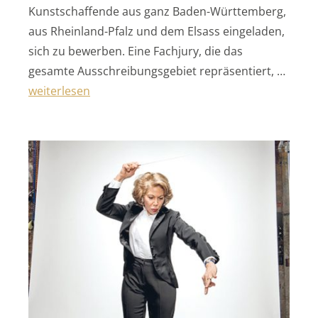
Kunstschaffende aus ganz Baden-Württemberg,
aus Rheinland-Pfalz und dem Elsass eingeladen,
sich zu bewerben. Eine Fachjury, die das
gesamte Ausschreibungsgebiet repräsentiert, …
„Karlsruher Künstlermesse“
weiterlesen