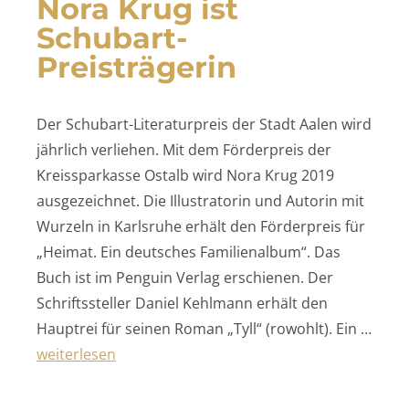
Nora Krug ist
Schubart-
Preisträgerin
Der Schubart-Literaturpreis der Stadt Aalen wird
jährlich verliehen. Mit dem Förderpreis der
Kreissparkasse Ostalb wird Nora Krug 2019
ausgezeichnet. Die Illustratorin und Autorin mit
Wurzeln in Karlsruhe erhält den Förderpreis für
„Heimat. Ein deutsches Familienalbum“. Das
Buch ist im Penguin Verlag erschienen. Der
Schriftssteller Daniel Kehlmann erhält den
Hauptrei für seinen Roman „Tyll“ (rowohlt). Ein …
„Nora Krug ist Schubart-Preisträgerin“
weiterlesen