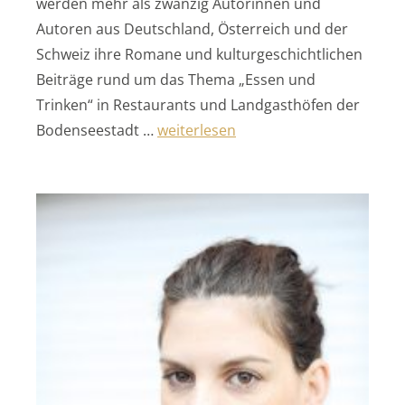
werden mehr als zwanzig Autorinnen und
Autoren aus Deutschland, Österreich und der
Schweiz ihre Romane und kulturgeschichtlichen
Beiträge rund um das Thema „Essen und
Trinken“ in Restaurants und Landgasthöfen der
„„WortMenue““
Bodenseestadt …
weiterlesen