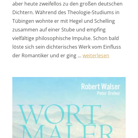
aber heute zweifellos zu den großen deutschen
Dichtern. Während des Theologie-Studiums in
Tübingen wohnte er mit Hegel und Schelling
zusammen auf einer Stube und empfing
vielfältige philosophische Impulse. Schon bald
löste sich sein dichterisches Werk vom Einfluss
„HÖLDERLIN – Das halb
der Romantiker und er ging …
weiterlesen