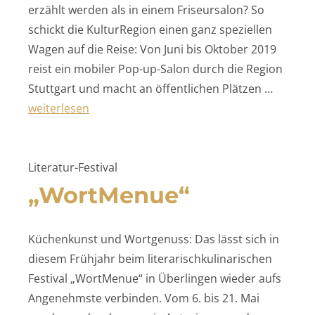
erzählt werden als in einem Friseursalon? So
schickt die KulturRegion einen ganz speziellen
Wagen auf die Reise: Von Juni bis Oktober 2019
reist ein mobiler Pop-up-Salon durch die Region
Stuttgart und macht an öffentlichen Plätzen …
„»Geschichten unter der Haube«“
weiterlesen
Literatur-Festival
„WortMenue“
Küchenkunst und Wortgenuss: Das lässt sich in
diesem Frühjahr beim literarischkulinarischen
Festival „WortMenue“ in Überlingen wieder aufs
Angenehmste verbinden. Vom 6. bis 21. Mai