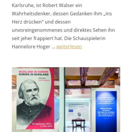
Karlsruhe, ist Robert Walser ein
Wahrheitsdenker, dessen Gedanken ihm „ins
Herz drücken“ und dessen
unvoreingenommenes und direktes Sehen ihn
seit jeher frappiert hat. Die Schauspielerin
„Wortmaler“
Hannelore Hoger …
weiterlesen