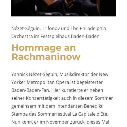
Nézet-Séguin, Trifonov und The Philadelphia
Orchestra im Festspielhaus Baden-Baden
Hommage an
Rachmaninow
Yannick Nézet-Séguin, Musikdirektor der New
Yorker Metropolitan Opera ist begeisterter
Baden-Baden-Fan. Hier kuratierte er neben
seiner Konzerttätigkeit auch in diesem Sommer
gemeinsam mit dem Intendanten Benedikt
Stampa das Sommerfestival La Capitale d’Été.
Nun kehrt er im November zurück, dieses Mal