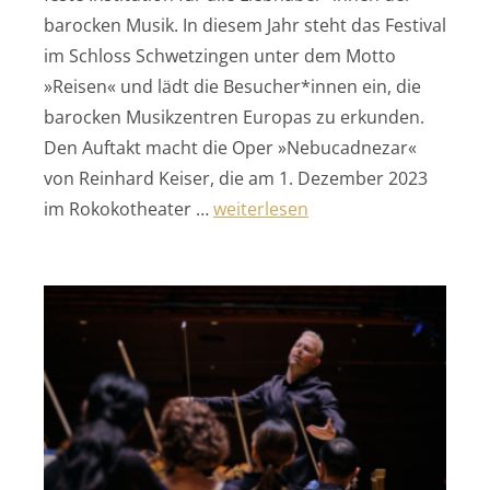
barocken Musik. In diesem Jahr steht das Festival
im Schloss Schwetzingen unter dem Motto
»Reisen« und lädt die Besucher*innen ein, die
barocken Musikzentren Europas zu erkunden.
Den Auftakt macht die Oper »Nebucadnezar«
von Reinhard Keiser, die am 1. Dezember 2023
„Eine musikalische Reise
durch da
im Rokokotheater …
weiterlesen