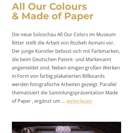
All Our Colours
& Made of Paper
Die neue Soloschau All Our Colors im Museum
Ritter stellt die Arbeit von Rozbeh Asmani vor.
Der junge Künstler befasst sich mit Farbmarken,
die beim Deutschen Patent- und Markenamt
angemeldet sind. Neben einigen großen Werken
in Form von farbig plakatierten Billboards
werden fotografische Arbeiten gezeigt. Parallel
thematisiert die Sammlungspräsentation Made
„All Our Colours
of Paper , ergänzt um …
weiterlesen
& Made of Paper“