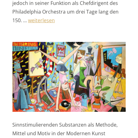
jedoch in seiner Funktion als Chefdirigent des
Philadelphia Orchestra um drei Tage lang den
„Hommage an Rachmaninow“
150. …
weiterlesen
Sinnstimulierenden Substanzen als Methode,
Mittel und Motiv in der Modernen Kunst