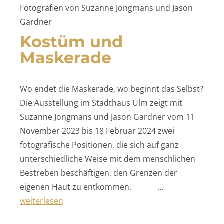
Fotografien von Suzanne Jongmans und Jason
Gardner
Kostüm und
Maskerade
Wo endet die Maskerade, wo beginnt das Selbst?
Die Ausstellung im Stadthaus Ulm zeigt mit
Suzanne Jongmans und Jason Gardner vom 11
November 2023 bis 18 Februar 2024 zwei
fotografische Positionen, die sich auf ganz
unterschiedliche Weise mit dem menschlichen
Bestreben beschäftigen, den Grenzen der
eigenen Haut zu entkommen. …
„Kostüm und Maskerade“
weiterlesen