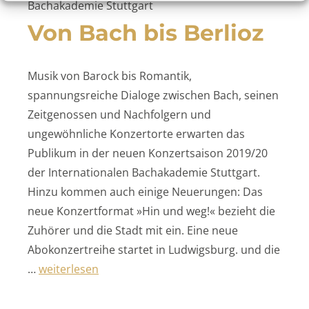
Bachakademie Stuttgart
Von Bach bis Berlioz
Musik von Barock bis Romantik,
spannungsreiche Dialoge zwischen Bach, seinen
Zeitgenossen und Nachfolgern und
ungewöhnliche Konzertorte erwarten das
Publikum in der neuen Konzertsaison 2019/20
der Internationalen Bachakademie Stuttgart.
Hinzu kommen auch einige Neuerungen: Das
neue Konzertformat »Hin und weg!« bezieht die
Zuhörer und die Stadt mit ein. Eine neue
Abokonzertreihe startet in Ludwigsburg. und die
„Von Bach bis Berlioz“
…
weiterlesen