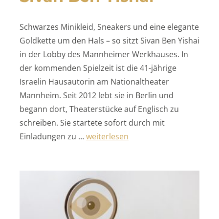
Schwarzes Minikleid, Sneakers und eine elegante
Goldkette um den Hals – so sitzt Sivan Ben Yishai
in der Lobby des Mannheimer Werkhauses. In
der kommenden Spielzeit ist die 41-jährige
Israelin Hausautorin am Nationaltheater
Mannheim. Seit 2012 lebt sie in Berlin und
begann dort, Theaterstücke auf Englisch zu
schreiben. Sie startete sofort durch mit
„Sivan Ben Yishai“
Einladungen zu …
weiterlesen