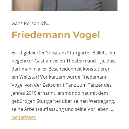
Ganz Persönlich...
Friedemann Vogel
Er ist gefeierter Solist am Stuttgarter Ballett, ein
begehrter Gast an vielen Theatern und – ja, dass
darf man in aller Bescheidenheit konstatieren –
ein Weltstar! Vor kurzem wurde Friedemann
Vogel von der Zeitschrift Tanz zum Tänzer des
Jahres 2019 ernannt. arsmondo hat mit dem
gebürtigen Stuttgarter über seinen Werdegang,
seine Arbeitsauffassung und seine Vorlieben, …
„Friedemann Vogel“
weiterlesen