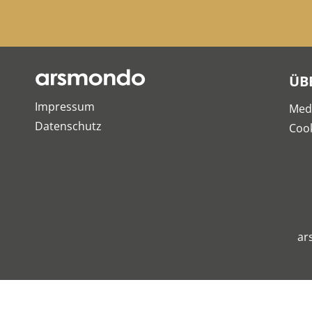
ÜB
Impressum
Med
Datenschutz
Cook
ar