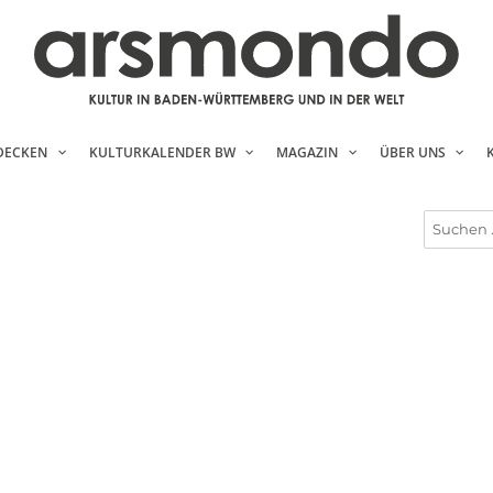
DECKEN
KULTURKALENDER BW
MAGAZIN
ÜBER UNS
Suchen
nach: