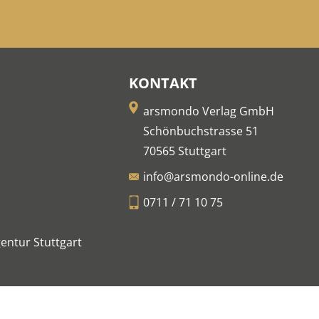
KONTAKT
arsmondo Verlag GmbH
Schönbuchstrasse 51
70565 Stuttgart
info@arsmondo-online.de
0711 / 71 10 75
entur Stuttgart