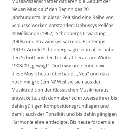
Musikwissenschaftler datieren die Geburt der
Neuen Musik auf den Beginn des 20
Jahrhunderts. In dieser Zeit sind eine Reihe von
Schlüsselwerken entstanden: Debussys Pelléas
et Mélisande (1902), Schönbergs Erwartung
(1909) und Strawinskys Sacre du Printemps
(1913). Arnold Schönberg sagte einmal, er habe
den Schritt aus der Tonalität heraus im Winter
1908/09 „gewagt“. Doch warum nennen wir
diese Musik heute überhaupt „Neu“ und dazu
noch mit großem N? Weil sie sich aus der
Musiktradition der Klassischen Musik heraus
entwickelte, sich dann aber schrittweise ihrer bis
dahin gültigen Kompositionsgrundlagen und
damit auch der Tonalität und bis dahin gängigen
Harmonielehre entledigte. Bis heute fordert sie