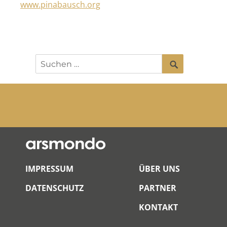
www.pinabausch.org
SUCHEN
Suchen
nach:
IMPRESSUM
ÜBER UNS
DATENSCHUTZ
PARTNER
KONTAKT