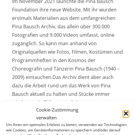
Im November 2021 launchte die Pina Bausch
Foundation ihre neue Website. Mit ihr wurden
erstmals Materialien aus dem umfangreichen
Pina Bausch Archiv, das allein über 300.000
Fotografien und 9.000 Videos umfasst, online
zugänglich. So kann man anhand von
Originalquellen wie Fotos, Filmen, Kostümen und
Programmheften in den Kosmos der
Choreografin und Tänzerin Pina Bausch (1940 –
2009) eintauchen.Das Archiv dient aber auch
dazu die Arbeit rund um das Werk von Pina
Bausch aktuell zu halten und Stücke immer
wieder zur Aufführung zu bringen.
Cookie-Zustimmung
verwalten
Um Ihnen ein optimales Erlebnis zu bieten, verwenden wir Technologien
wie Cookies, um Geräteinformationen zu speichern und/oder darauf