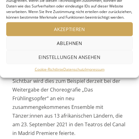
zuzugreifen. Wenn Sie diesen Technologien zustimmen, können wir
Daten wie das Surfverhalten oder eindeutige IDs auf dieser Website
verarbeiten. Wenn Sie Ihre Zustimmung nicht erteilen oder zurückziehen,
können bestimmte Merkmale und Funktionen beeinträchtigt werden.
AKZEPTIEREN
ABLEHNEN
EINSTELLUNGEN ANSEHEN
Pina Bausch, Fotos von Ulli Weiss (c) Pina Bausch Foundation
Cookie-Richtlinie
Datenschutz
Impressum
Sichtbar wird dies zum Beispiel derzeit bei der
Weitergabe der Choreografie „Das
Frühlingsopfer“ an ein neu
zusammengekommenes Ensemble mit
Tänzer:innen aus 13 afrikanischen Ländern, die
am 23. September 2021 in den Teatros del Canal
in Madrid Premiere feierte.