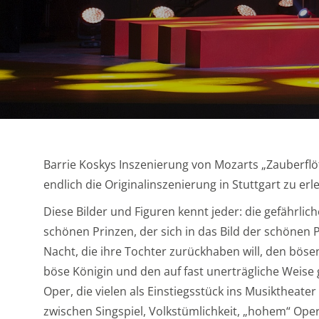
Barrie Koskys Inszenierung von Mozarts „Zauberflöte
endlich die Originalinszenierung in Stuttgart zu erl
Diese Bilder und Figuren kennt jeder: die gefährli
schönen Prinzen, der sich in das Bild der schönen P
Nacht, die ihre Tochter zurückhaben will, den böse
böse Königin und den auf fast unerträgliche Weise g
Oper, die vielen als Einstiegsstück ins Musiktheater
zwischen Singspiel, Volkstümlichkeit, „hohem“ Oper