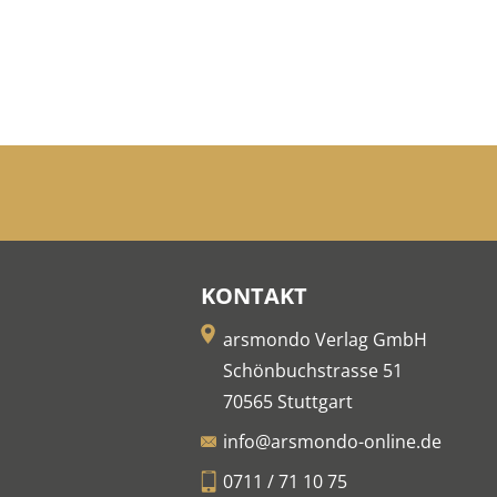
KONTAKT
arsmondo Verlag GmbH
Schönbuchstrasse 51
70565 Stuttgart
info@arsmondo-online.de
0711 / 71 10 75