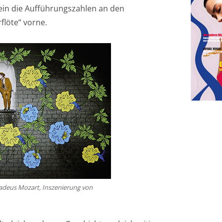
ein die Aufführungszahlen an den
flöte“ vorne.
adeus Mozart, Inszenierung von