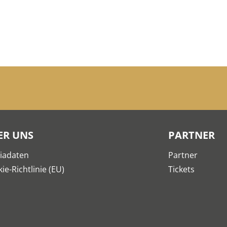
ER UNS
PARTNER
iadaten
Partner
ie-Richtlinie (EU)
Tickets