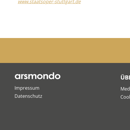
www.staatsoper-stuttgart.de
ÜB
Impressum
Med
Datenschutz
Cook