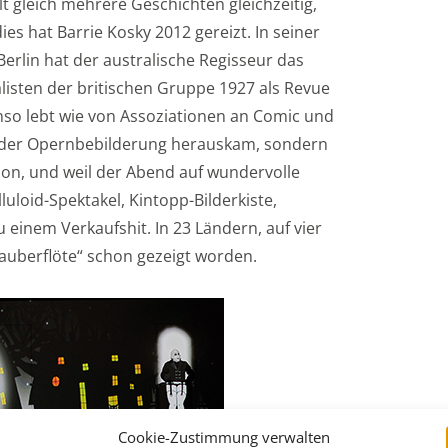
lt gleich mehrere Geschichten gleichzeitig,
es hat Barrie Kosky 2012 gereizt. In seiner
Berlin hat der australische Regisseur das
isten der britischen Gruppe 1927 als Revue
nso lebt wie von Assoziationen an Comic und
rm der Opernbebilderung herauskam, sondern
ion, und weil der Abend auf wundervolle
luloid-Spektakel, Kintopp-Bilderkiste,
 einem Verkaufshit. In 23 Ländern, auf vier
Zauberflöte“ schon gezeigt worden.
Cookie-Zustimmung verwalten