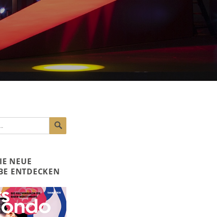
SUCHEN
DIE NEUE
BE ENTDECKEN