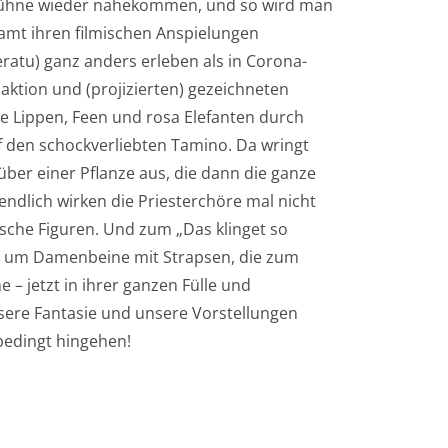
r Bühne wieder nahekommen, und so wird man
samt ihren filmischen Anspielungen
ratu) ganz anders erleben als in Corona-
ktion und (projizierten) gezeichneten
 Lippen, Feen und rosa Elefanten durch
f den schockverliebten Tamino. Da wringt
er einer Pflanze aus, die dann die ganze
ndlich wirken die Priesterchöre mal nicht
sche Figuren. Und zum „Das klinget so
ven um Damenbeine mit Strapsen, die zum
 – jetzt in ihrer ganzen Fülle und
sere Fantasie und unsere Vorstellungen
bedingt hingehen!