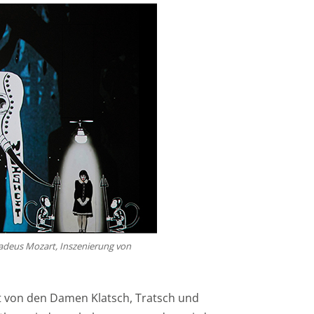
adeus Mozart, Inszenierung von
t von den Damen Klatsch, Tratsch und