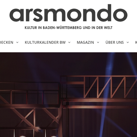
DECKEN
KULTURKALENDER BW
MAGAZIN
ÜBER UNS