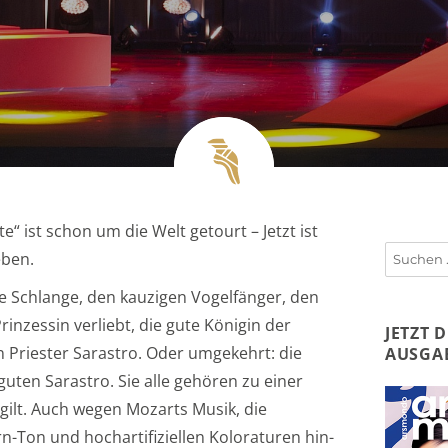
“ ist schon um die Welt getourt – Jetzt ist
Suchen
eben.
nach:
che Schlange, den kauzigen Vogelfänger, den
rinzessin verliebt, die gute Königin der
JETZT 
n Priester Sarastro. Oder umgekehrt: die
AUSGA
uten Sarastro. Sie alle gehören zu einer
 gilt. Auch wegen Mozarts Musik, die
n-Ton und hochartifiziellen Koloraturen hin-