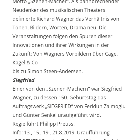
Motto „Szenen-Macher“. Als bahnbrechender
Neudenker des musikalischen Theaters
definierte Richard Wagner das Verhältnis von
Tönen, Bildern, Worten, Drama neu. Die
Veranstaltungen folgen den Spuren dieser
Innovationen und ihrer Wirkungen in der
Zukunft: Von Wagners Vorbildern über Cage,
Kagel & Co
bis zu Simon Steen-Andersen.
Siegfried
Einer von den „Szenen-Machern“ war Siegfried
Wagner, zu dessen 150. Geburtstag das
Auftragswerk „SIEGFRIED“ von Feridun Zaimoglu
und Günter Senkel uraufgeführt wird.
Regie führt Philipp Preuss.
Info: 13., 15., 19., 21.8.2019, Uraufführung