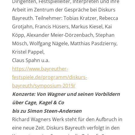
Dirigenten, Festspielleiter, Interpreten und ihre
Arbeit im Zentrum der Gespräche bei Diskurs
Bayreuth. Teilnehmer: Tobias Kratzer, Rebecca
Grotjahn, Francis Hüsers, Markus Kiesel, Kai
Köpp, Alexander Meier-Dörzenbach, Stephan
Mösch, Wolfgang Nägele, Matthias Pasdzierny,
Kristel Pappel,
Claus Spahn u.a.
https://www.bayreuther-
festspiele.de/programm/diskurs-
bayreuth/symposium-2019/
Konzerte: Von Wagner und seinen Vorbildern
über Cage, Kagel & Co
bis zu Simon Steen-Andersen
Richard Wagners Werk steht für den Aufbruch in
eine neue Zeit. Diskurs Bayreuth verfolgt in den