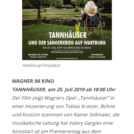
Abbildung:Filmplakat
WAGNER IM KINO
TANNHÄUSER, am 25. Juli 2019 ab 18:00 Uhr
Der Film zeigt Wagners Oper „Tannhäuser” in
einer Inszenierung von Tobias Kratzer, Bühne
und Kostüm stammen von Rainer Sellmaier, die
musikalische Leitung hat Valery Gergiev inne.
Kinostart ist am Premierentag aus dem