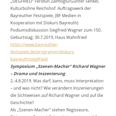
„SIEGFRIED“ Feridun Zaimoglu/Günter Senkel,
Kulturbühne Reichshof. Auftragswerk der
Bayreuther Festspiele, (BF Medien in
Kooperation mit Diskurs Bayreuth)
Podiumsdiskussion Siegfried Wagner zum 150.
Geburtstag: 30.7.2019, Haus Wahnfried
https://www.bayreuther-
festspiele.de/programm/diskurs-
bayreuth/siegfried/
Symposium „Szenen-Macher“ Richard Wagner
– Drama und Inszenierung
2.-4.8.2019. Was darf, kann, muss Interpretation
– und was nicht? Wie verändern Inszenierungen
die Sichtweisen auf Richard Wagner und auf die
Geschichte?
Als „Szenen-Macher“ stehen Regisseure,