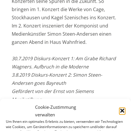
Konzerten seine Spuren in die Zukunft. So
bringen im 1. Konzert die Werke von Cage,
Stockhausen und Kagel Szenisches ins Konzert.
Im 2. Konzert inszeniert der Komponist und
Medienkünstler Simon Steen-Andersen einen
ganzen Abend in Haus Wahnfried.
30.7.2019 Diskurs-Konzert 1:
Am Grabe Richard
Wagners. Aufbruch in die Moderne
3.8.2019 Diskurs-Konzert 2: Simon Steen-
Andersen goes Bayreuth
Gefördert von der Ernst von Siemens
Musikstiftung
Cookie-Zustimmung
12.8.2019 Liederabend Günther Groissböck
verwalten
(Markgräfliches Opernhaus)
Um Ihnen ein optimales Erlebnis zu bieten, verwenden wir Technologien
22.8.2019 Diskurs-Konzert 3: Oper im Quartett
wie Cookies, um Geräteinformationen zu speichern und/oder darauf