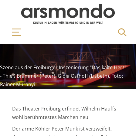
Szene aus der Freiburger Inszenierung "Das kalte Herz"
- Thieß Brammer (Peter), Gioia Osthoff (Lisbeth), Foto:
Rainer Muranyi
Das Theater Freiburg erfindet Wilhelm Hauffs
wohl berühmtestes Märchen neu
Der arme Köhler Peter Munk ist verzweifelt,